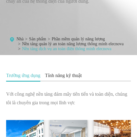
cháy ẩn của hệ thống điện của người dùng.
Nhà
Sản phẩm
Phần mềm quản lý năng lượng
Nền tảng quản lý an toàn năng lượng thông minh elecnova
Nền tảng dịch vụ an toàn điện thông minh elecnova
Trường ứng dụng
Tính năng kỹ thuật
Với công nghệ nền tảng đám mây tiên tiến và toàn diện, chúng
tôi là chuyên gia trong mọi lĩnh vực