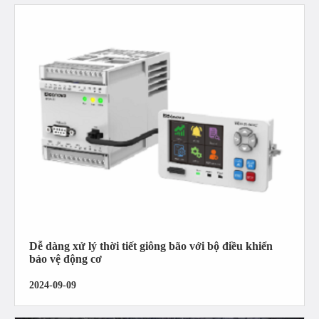
Dễ dàng xử lý thời tiết giông bão với bộ điều khiển
bảo vệ động cơ
2024-09-09