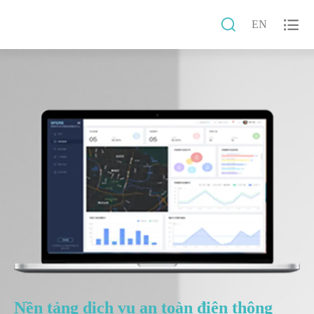


EN
Nền tảng dịch vụ an toàn điện thông