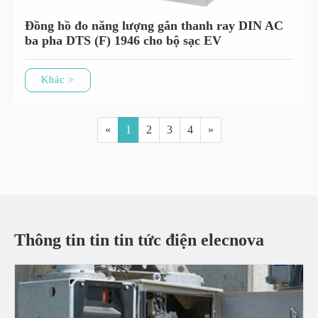
Đồng hồ đo năng lượng gắn thanh ray DIN AC
ba pha DTS (F) 1946 cho bộ sạc EV
Khác >
«
1
2
3
4
»
Thông tin tin tin tức điện elecnova