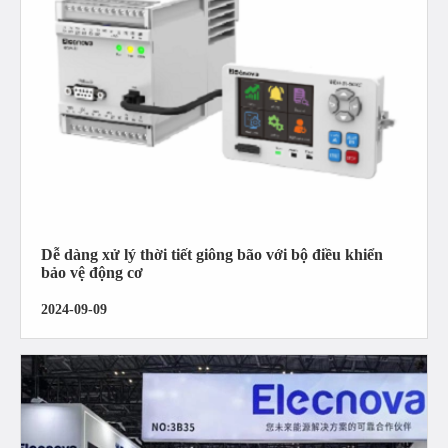
Dễ dàng xử lý thời tiết giông bão với bộ điều khiển
bảo vệ động cơ
2024-09-09