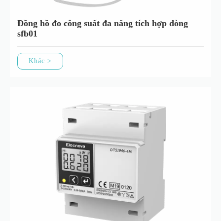
Đồng hồ đo công suất đa năng tích hợp dòng
sfb01
Khác >