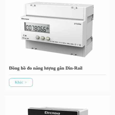
Đồng hồ đo năng lượng gắn Din-Rail
Khác >