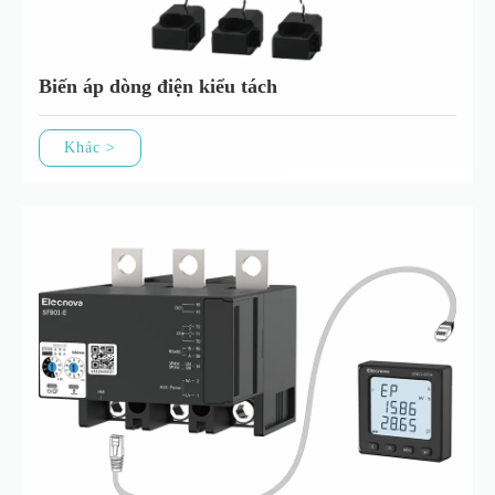
Biến áp dòng điện kiểu tách
Khác >