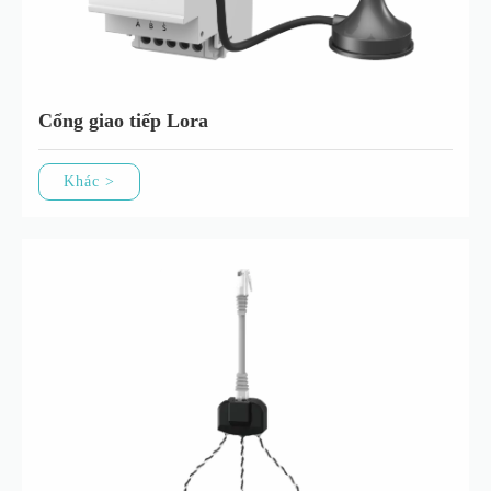
Cổng giao tiếp Lora
Khác >