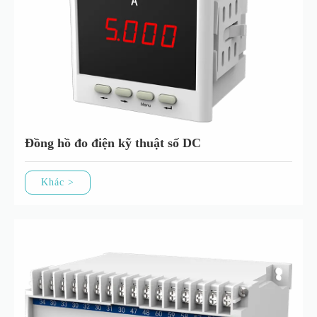
Đồng hồ đo điện kỹ thuật số DC
Khác >