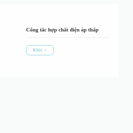
Công tắc hợp chất điện áp thấp
Khác >