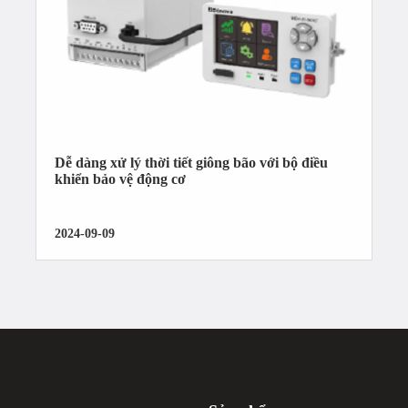
Dễ dàng xử lý thời tiết giông bão với bộ điều
khiển bảo vệ động cơ
2024-09-09