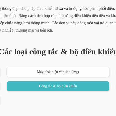
thống điện cho phép điều khiển từ xa và tự động hóa phân phối điện. 
i cần thiết. Bằng cách tích hợp các tính năng điều khiển tiên tiến và k
phép chức năng lưới thông minh. Các đơn vị này đóng một vai trò quan t
 nghiệp, thương mại và tiện ích.
Các loại công tắc & bộ điều khiể
Máy phát điện var tĩnh (svg)
Công tắc & bộ điều khiển