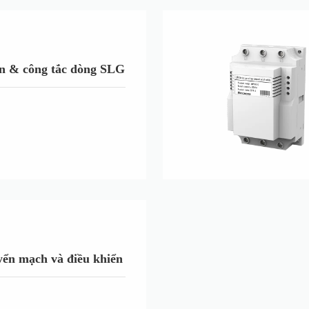
ển & công tắc dòng SLG
yển mạch và điều khiển