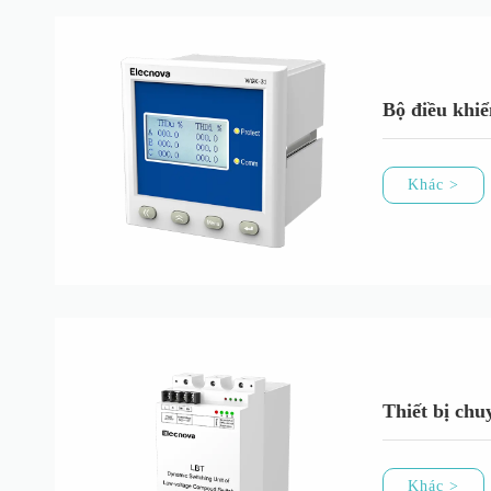
Bộ điều khi
Khác >
Thiết bị chu
Khác >