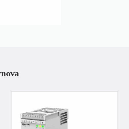
ecnova