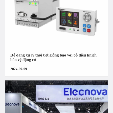
Dễ dàng xử lý thời tiết giông bão với bộ điều khiển
bảo vệ động cơ
2024-09-09